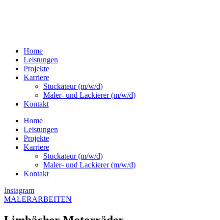
Home
Leistungen
Projekte
Karriere
Stuckateur (m/w/d)
Maler- und Lackierer (m/w/d)
Kontakt
Home
Leistungen
Projekte
Karriere
Stuckateur (m/w/d)
Maler- und Lackierer (m/w/d)
Kontakt
Instagram
MALERARBEITEN
Limbächer Motorräder